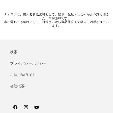
ナオロンは、縫える和紙素材として、軽さ・強度・しなやかさを兼ね備え
た日本製素材です。
水に濡れても破れにくく、日常使いから製品開発まで幅広く活用されてい
ます。
検索
プライバシーポリシー
お買い物ガイド
会社概要
Facebook
Instagram
YouTube