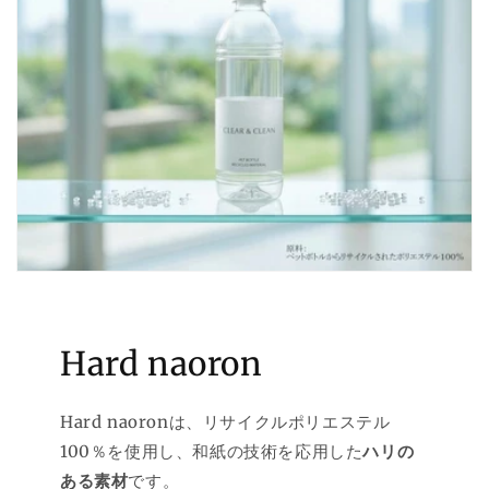
Hard naoron
Hard naoronは、リサイクルポリエステル
100％を使用し、和紙の技術を応用した
ハリの
ある素材
です。